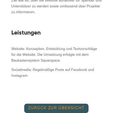
Ziel war es, über die Website attraktiver für Spender und
Unterstützer zu werden sowie umfassend über Projekte
zu informieren.
Leistungen
Website: Konzeption, Entwicklung und Textvorschläge
für die Website. Die Umsetzung erfolgte mit dem
Baukastensystem Squarspace.
Socialmedia: Regelmäßige Posts auf Facebook und
Instagram.
ZURÜCK ZUR ÜBERSICHT