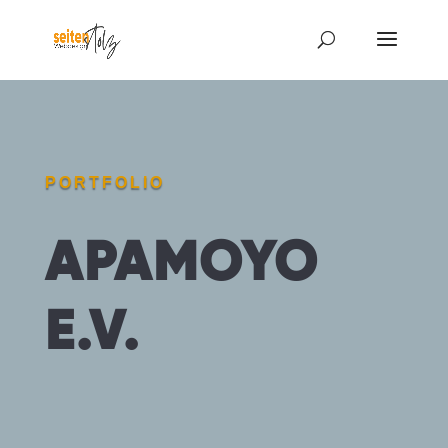
PORTFOLIO
APAMOYO
E.V.